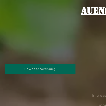
Auen
Gewässerordnung
Impres
Fische