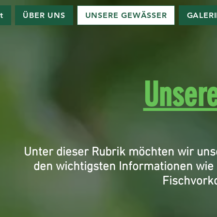
t
ÜBER UNS
UNSERE GEWÄSSER
GALER
Unser
Unter dieser Rubrik möchten wir uns
den wichtigsten Informationen wi
Fischvork