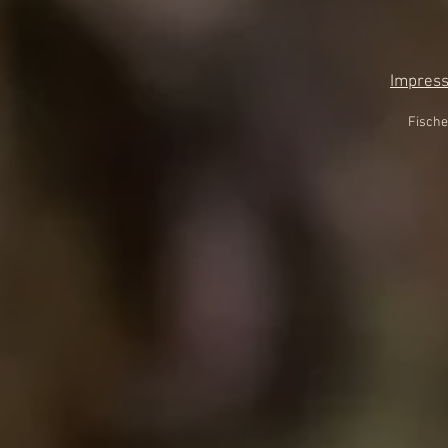
Impres
Fische