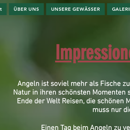
t
ÜBER UNS
UNSERE GEWÄSSER
GALER
Impressio
Angeln ist soviel mehr als Fische 
Natur in ihren schönsten Momenten 
Ende der Welt Reisen, die schönen M
muss nur die 
Einen Tag beim Angeln zu ve