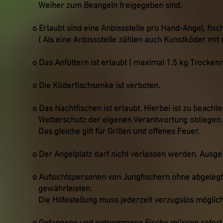
Weiher zum Beangeln freigegeben sind.
o Erlaubt sind eine Anbissstelle pro Hand-Angel, fisc
( Als eine Anbissstelle zählen auch Kunstköder mit
o Das Anfüttern ist erlaubt ( maximal 1,5 kg Trocken
o Die Köderfischsenke ist verboten.
o Das Nachtfischen ist erlaubt. Hierbei ist zu beac
Wetterschutz der eigenen Verantwortung obliegen.
Das gleiche gilt für Grillen und offenes Feuer.
o Der Angelplatz darf nicht verlassen werden. Ausge
o Aufsichtspersonen von Jungfischern ohne abgelegte
gewährleisten.
Die Hilfestellung muss jederzeit verzugslos möglich