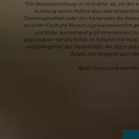
*Die Gewässerordnung ist nicht dafür da, um den 
Ausübung seines Hobbys allzu weit einzuschrä
Chancengleichheit unter den Kameraden die dieses
zwischen Fisch und Mensch eigenverantwortlich ge
und Köder ausreichend groß dimensioniert zu 
abgerissenen Gerätschaften im Schlund sind meist 
von Ethik gemäß des Tierschutzes. Wir sitzen all
Zunpft, also begegnet auch de
Bleibt Gesund und viel Petr