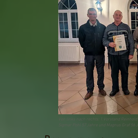
Von links nach rechts: 1.Vorstand Reinhold
Sigmar Pohl 57 Jahre und Magnus Graf 56 J