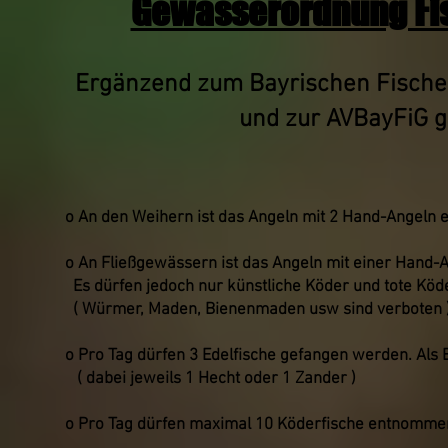
Gewässerordnung Fisc
Ergänzend zum Bayrischen Fischer
und zur AVBayFiG g
o An den Weihern ist das Angeln mit 2 Hand-Angeln e
o An Fließgewässern ist das Angeln mit einer Hand-A
Es dürfen jedoch nur künstliche Köder und tote Köd
( Würmer, Maden, Bienenmaden usw sind verboten 
o Pro Tag dürfen 3 Edelfische gefangen werden. Als E
( dabei jeweils 1 Hecht oder 1 Zander )
o Pro Tag dürfen maximal 10 Köderfische entnomme