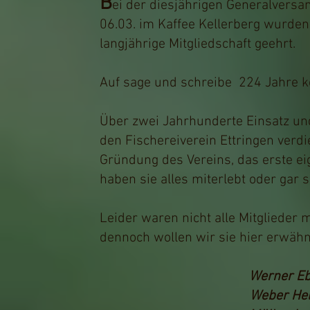
B
ei der diesjährigen Generalvers
06.03. im Kaffee Kellerberg wurden 
langjährige Mitgliedschaft geehrt.
Auf sage und schreibe 224 Jahre 
Über zwei Jahrhunderte Einsatz un
den Fischereiverein Ettringen ver
Gründung des Vereins, das erste ei
haben sie alles miterlebt oder gar 
Leider waren nicht alle Mitglieder 
dennoch wollen wir sie hier erwähne
Werner E
Weber H