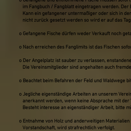
o Gefangene und entnommene Fische müssen sofort 
im Fangbuch / Fangblatt eingetragen werden. Der E
Kann ein gefangener untermaßiger oder sich in der
nicht zurück gesetzt werden so wird er auf das Tag
o Gefangene Fische dürfen weder Verkauft noch get
o Nach erreichen des Fanglimits ist das Fischen sofor
o Der Angelplatz ist sauber zu verlassen, enstanden
Die Vereinsmitglieder sind angehalten auch fremd
o Beachtet beim Befahren der Feld und Waldwege bit
o Jegliche eigenständige Arbeiten an unserem Verein
anerkannt werden, wenn keine Absprache mit der Vo
Besteht interesse an eigenständiger Arbeit, bitte m
o Entnahme von Holz und anderweitigen Materialie
Vorstandschaft, wird strafrechtlich verfolgt.