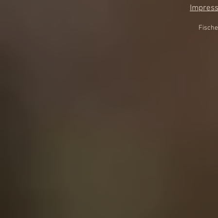
Impres
Fische