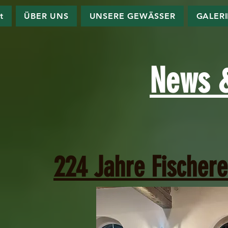
t
ÜBER UNS
UNSERE GEWÄSSER
GALER
News &
224 Jahre Fischere