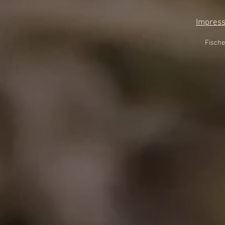
Impres
Fische