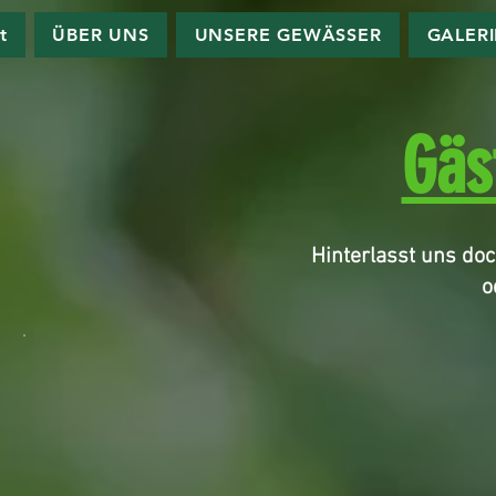
t
ÜBER UNS
UNSERE GEWÄSSER
GALER
Gäs
Hinterlasst uns do
o